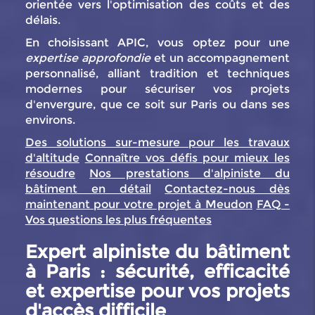
orientée vers l'optimisation des coûts et des
délais.
En choisissant APIC, vous optez pour une
expertise approfondie
et un accompagnement
personnalisé, alliant tradition et techniques
modernes pour sécuriser vos projets
d'envergure, que ce soit sur Paris ou dans ses
environs.
Des solutions sur-mesure pour les travaux
d'altitude
Connaître vos défis pour mieux les
résoudre
Nos prestations d'alpiniste du
bâtiment en détail
Contactez-nous dès
maintenant pour votre projet à Meudon
FAQ -
Vos questions les plus fréquentes
Expert alpiniste du bâtiment
à Paris : sécurité, efficacité
et expertise pour vos projets
d'accès difficile