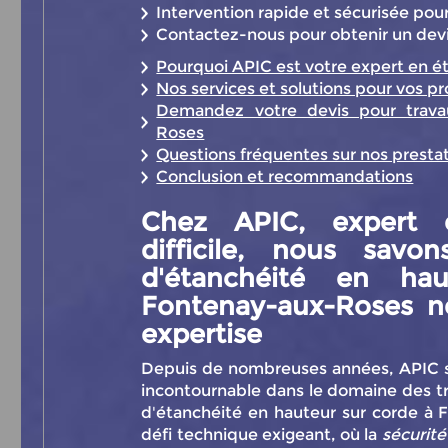
Intervention rapide et sécurisée pou
Contactez-nous pour obtenir un devis
Pourquoi APIC est votre expert en é
Nos services et solutions pour vos pr
Demandez votre devis pour trava
Roses
Questions fréquentes sur nos presta
Conclusion et recommandations
Chez APIC, expert 
difficile, nous sav
d'étanchéité en ha
Fontenay-aux-Roses
né
expertise
Depuis de nombreuses années, APIC s
incontournable dans le domaine des tra
d'étanchéité en hauteur sur corde à
défi technique exigeant, où la
sécurité