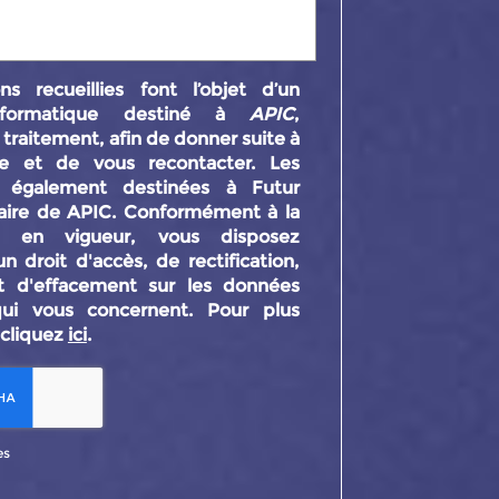
ns recueillies font l’objet d’un
nformatique destiné à
APIC
,
traitement, afin de donner suite à
e et de vous recontacter. Les
 également destinées à Futur
ataire de APIC. Conformément à la
on en vigueur, vous disposez
 droit d'accès, de rectification,
et d'effacement sur les données
qui vous concernent. Pour plus
 cliquez
ici
.
es